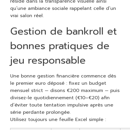
réside dans la transparence visuelle ainsi
qu’une ambiance sociale rappelant celle d’un
vrai salon réel.
Gestion de bankroll et
bonnes pratiques de
jeu responsable
Une bonne gestion financière commence dès
le premier euro déposé : fixez un budget
mensuel strict — disons €200 maximum — puis
divisez-le quotidiennement (€10–€20) afin
d’éviter toute tentation impulsive après une
série perdante prolongée.
Utilisez toujours une feuille Excel simple :