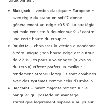
traditionnels :
Blackjack
– version classique « European »
avec règle du stand on soft17 donne
généralement un edge <0,5 %. La stratégie
optimale consiste à doubler sur
9–11
contre
une carte haute du croupier.
Roulette
– choisissez la version européenne
à zéro unique ; son house edge est autour
de
2,7 %
. Les paris « voisinage» (« voisins
du zéro ») offrent parfois un meilleur
rendement attendu lorsqu’ils sont combinés
avec des systèmes comme celui d’Orphelin.
Baccarat
– misez majoritairement sur le
banquier qui possède un avantage
statistique légèrement supérieur au joueur