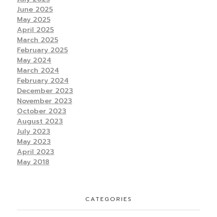
June 2025
May 2025
April 2025
March 2025
February 2025
May 2024
March 2024
February 2024
December 2023
November 2023
October 2023
August 2023
July 2023
May 2023
April 2023
May 2018
CATEGORIES