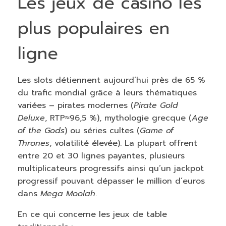
Les jeux de casino les
plus populaires en
ligne
Les slots détiennent aujourd’hui près de 65 %
du trafic mondial grâce à leurs thématiques
variées – pirates modernes (
Pirate Gold
Deluxe
, RTP≈96,5 %), mythologie grecque (
Age
of the Gods
) ou séries cultes (
Game of
Thrones
, volatilité élevée). La plupart offrent
entre 20 et 30 lignes payantes, plusieurs
multiplicateurs progressifs ainsi qu’un jackpot
progressif pouvant dépasser le million d’euros
dans
Mega Moolah
.
En ce qui concerne les jeux de table