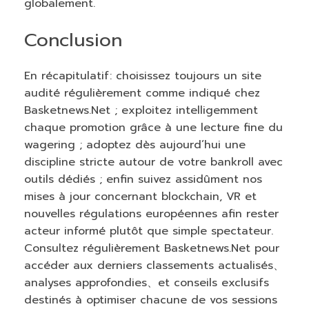
globalement.
Conclusion
En récapitulatif : choisissez toujours un site
audité régulièrement comme indiqué chez
Basketnews.Net ; exploitez intelligemment
chaque promotion grâce à une lecture fine du
wagering ; adoptez dès aujourd’hui une
discipline stricte autour de votre bankroll avec
outils dédiés ; enfin suivez assidûment nos
mises à jour concernant blockchain, VR et
nouvelles régulations européennes afin rester
acteur informé plutôt que simple spectateur.​
Consultez régulièrement Basketnews.Net pour
accéder aux derniers classements actualisés、
analyses approfondies、et conseils exclusifs
destinés à optimiser chacune de vos sessions