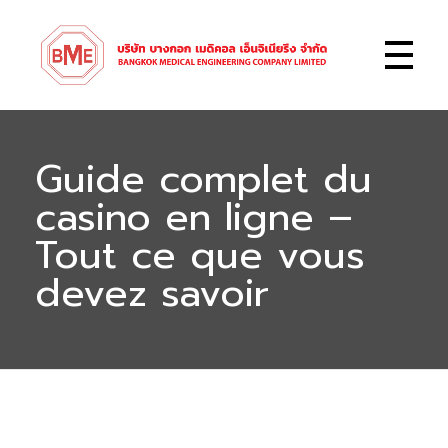
BANGKOK MEDICAL ENGINEERING
เราคือ ผู้เชี่ยวชาญระบบเซ็นทรัลไปป์ไลน์ทางการแพทย์
Guide complet du
casino en ligne –
Tout ce que vous
devez savoir