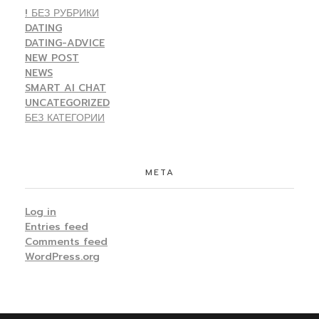
! БЕЗ РУБРИКИ
DATING
DATING-ADVICE
NEW POST
NEWS
SMART AI CHAT
UNCATEGORIZED
БЕЗ КАТЕГОРИИ
META
Log in
Entries feed
Comments feed
WordPress.org