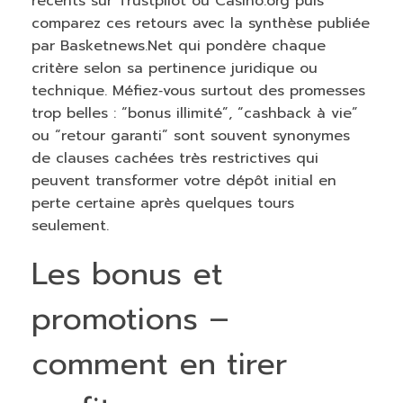
récents sur Trustpilot ou Casino.org puis
comparez ces retours avec la synthèse publiée
par Basketnews.Net qui pondère chaque
critère selon sa pertinence juridique ou
technique. Méfiez‑vous surtout des promesses
trop belles : “bonus illimité”, “cashback à vie”
ou “retour garanti” sont souvent synonymes
de clauses cachées très restrictives qui
peuvent transformer votre dépôt initial en
perte certaine après quelques tours
seulement.
Les bonus et
promotions –
comment en tirer