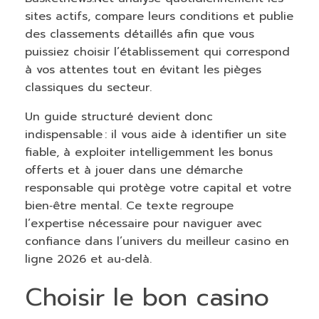
sites actifs, compare leurs conditions et publie
des classements détaillés afin que vous
puissiez choisir l’établissement qui correspond
à vos attentes tout en évitant les pièges
classiques du secteur.
Un guide structuré devient donc
indispensable : il vous aide à identifier un site
fiable, à exploiter intelligemment les bonus
offerts et à jouer dans une démarche
responsable qui protège votre capital et votre
bien‑être mental. Ce texte regroupe
l’expertise nécessaire pour naviguer avec
confiance dans l’univers du meilleur casino en
ligne 2026 et au‑delà.
Choisir le bon casino