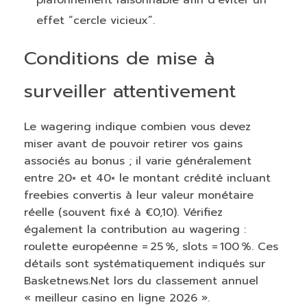
plafonnement raisonnable afin d’éviter un
effet “cercle vicieux”.
Conditions de mise à
surveiller attentivement
Le wagering indique combien vous devez
miser avant de pouvoir retirer vos gains
associés au bonus ; il varie généralement
entre 20× et 40× le montant crédité incluant
freebies convertis à leur valeur monétaire
réelle (souvent fixé à €0,10). Vérifiez
également la contribution au wagering :
roulette européenne = 25 %, slots = 100 %. Ces
détails sont systématiquement indiqués sur
Basketnews.Net lors du classement annuel
« meilleur casino en ligne 2026 ».