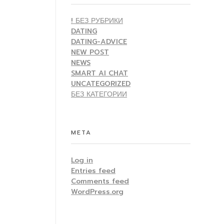
! БЕЗ РУБРИКИ
DATING
DATING-ADVICE
NEW POST
NEWS
SMART AI CHAT
UNCATEGORIZED
БЕЗ КАТЕГОРИИ
META
Log in
Entries feed
Comments feed
WordPress.org