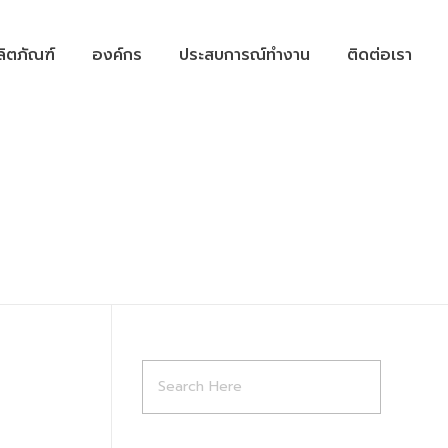
ลิตภัณฑ์
องค์กร
ประสบการณ์ทำงาน
ติดต่อเรา