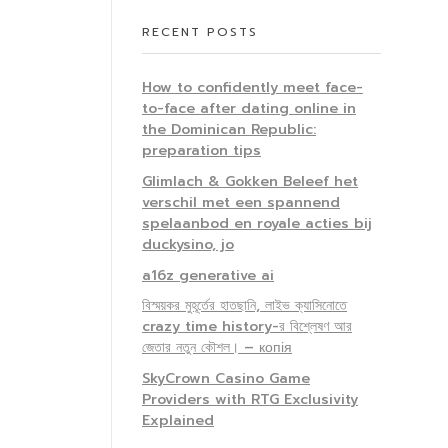
RECENT POSTS
How to confidently meet face-
to-face after dating online in
the Dominican Republic:
preparation tips
Glimlach & Gokken Beleef het
verschil met een spannend
spelaanbod en royale acties bij
duckysino, jo
a16z generative ai
বিস্ময়কর মুহূর্তের হাতছানি, লাইভ ক্যাসিনোতে
crazy time history-র বিশ্লেষণ আর
জেতার নতুন কৌশল। – копія
SkyCrown Casino Game
Providers with RTG Exclusivity
Explained