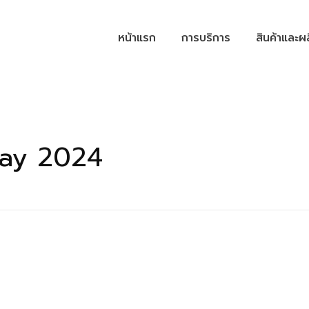
หน้าแรก
การบริการ
สินค้าและผ
May 2024