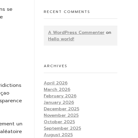
ns se
RECENT COMMENTS
le
A WordPress Commenter
on
Hello world!
ARCHIVES
April 2026
idictions
March 2026
açao
February 2026
nsparence
January 2026
December 2025
November 2025
October 2025
lement un
September 2025
aléatoire
August 2025