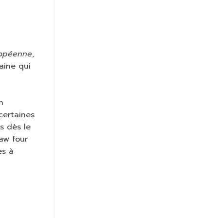
ropéenne
,
aine qui
n
certaines
s dès le
aw four
es à