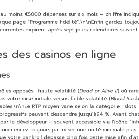
au moins €5000 dépensés sur six mois — chiffre indiq
haque page “Programme fidélité”.\n\nEnfin gardez toujo
écurrentes expirent après sept jours calendaires suivant
es des casinos en ligne
nes
ôles opposés : haute volatilité (
Dead or Alive II
) où rar
s votre mise initiale versus faible volatilité (
Blood Suck
bles.\n\nLe RTP moyen varie selon la catégorie : slots
s progressifs peuvent descendre jusqu’à94 %. Avant ch
 par le développeur – souvent accessible via l’icône “Inf
 commencez toujours par miser une unité minimale puis
 votre bankroll dépasse cinq fois cette mise afin d’a