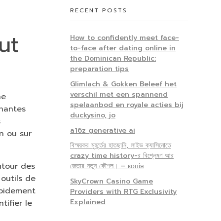
RECENT POSTS
ut
How to confidently meet face-
to-face after dating online in
the Dominican Republic:
preparation tips
Glimlach & Gokken Beleef het
verschil met een spannend
ne
spelaanbod en royale acties bij
chantes
duckysino, jo
s
a16z generative ai
n ou sur
বিস্ময়কর মুহূর্তের হাতছানি, লাইভ ক্যাসিনোতে
crazy time history-র বিশ্লেষণ আর
utour des
জেতার নতুন কৌশল। – копія
 outils de
SkyCrown Casino Game
apidement
Providers with RTG Exclusivity
Explained
ifier le