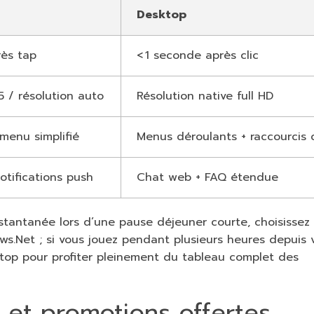
Desktop
rès tap
< 1 seconde après clic
 / résolution auto
Résolution native full HD
 menu simplifié
Menus déroulants + raccourcis c
otifications push
Chat web + FAQ étendue
instantanée lors d’une pause déjeuner courte, choisissez
.Net ; si vous jouez pendant plusieurs heures depuis 
esktop pour profiter pleinement du tableau complet des
et promotions offertes