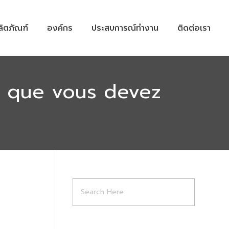
ลิตภัณฑ์
องค์กร
ประสบการณ์ทำงาน
ติดต่อเรา
e que vous devez