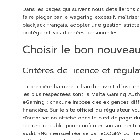
Dans les pages qui suivent nous détaillerons c
faire piéger par le wagering excessif, maîtriser
blackjack français, adopter une gestion strict
protégeant vos données personnelles.
Choisir le bon nouveau
Critères de licence et régula
La première barrière à franchir avant d’inscrire
les plus respectées sont la Malta Gaming Aut
eGaming ; chacune impose des exigences diffé
financière. Sur le site officiel du régulateur v
d’autorisation affiché dans le pied‑de‑page du
recherche public pour confirmer son authenti
audit RNG mensuel réalisé par eCOGRA ou iTech