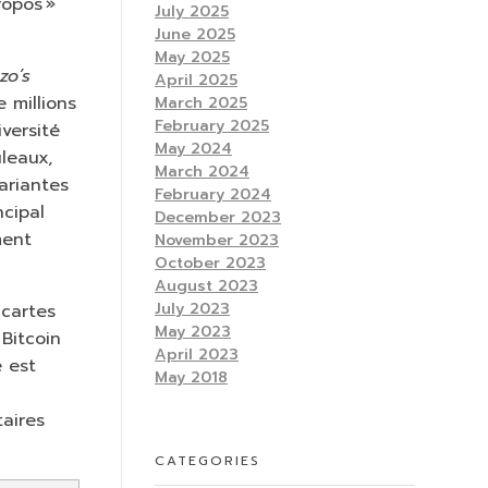
ropos »
July 2025
June 2025
May 2025
zo’s
April 2025
 millions
March 2025
February 2025
versité
May 2024
leaux,
March 2024
ariantes
February 2024
ncipal
December 2023
ment
November 2023
October 2023
August 2023
July 2023
 cartes
May 2023
Bitcoin
April 2023
e est
May 2018
aires
CATEGORIES