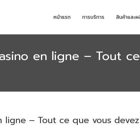
หน้าแรก
การบริการ
สินค้าและผ
asino en ligne – Tout c
 ligne – Tout ce que vous devez