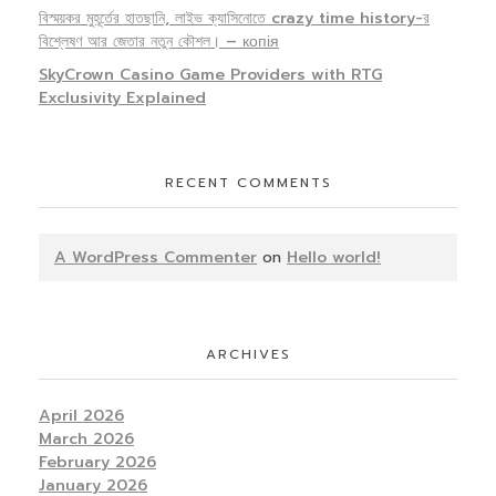
বিস্ময়কর মুহূর্তের হাতছানি, লাইভ ক্যাসিনোতে crazy time history-র
বিশ্লেষণ আর জেতার নতুন কৌশল। – копія
SkyCrown Casino Game Providers with RTG
Exclusivity Explained
RECENT COMMENTS
A WordPress Commenter
on
Hello world!
ARCHIVES
April 2026
March 2026
February 2026
January 2026