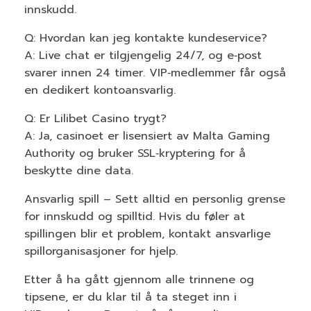
innskudd.
Q: Hvordan kan jeg kontakte kundeservice?
A: Live chat er tilgjengelig 24/7, og e‑post
svarer innen 24 timer. VIP‑medlemmer får også
en dedikert kontoansvarlig.
Q: Er Lilibet Casino trygt?
A: Ja, casinoet er lisensiert av Malta Gaming
Authority og bruker SSL‑kryptering for å
beskytte dine data.
Ansvarlig spill – Sett alltid en personlig grense
for innskudd og spilltid. Hvis du føler at
spillingen blir et problem, kontakt ansvarlige
spillorganisasjoner for hjelp.
Etter å ha gått gjennom alle trinnene og
tipsene, er du klar til å ta steget inn i