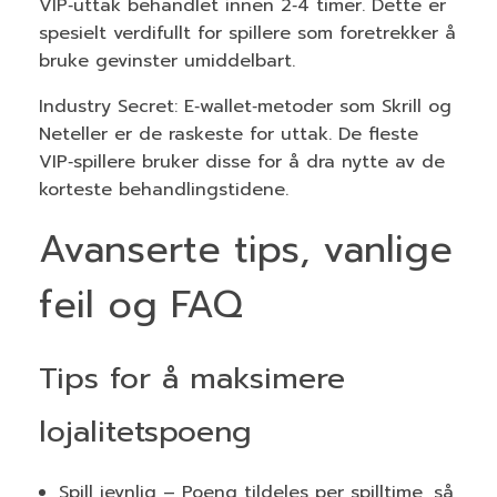
VIP‑uttak behandlet innen 2‑4 timer. Dette er
spesielt verdifullt for spillere som foretrekker å
bruke gevinster umiddelbart.
Industry Secret: E‑wallet‑metoder som Skrill og
Neteller er de raskeste for uttak. De fleste
VIP‑spillere bruker disse for å dra nytte av de
korteste behandlingstidene.
Avanserte tips, vanlige
feil og FAQ
Tips for å maksimere
lojalitetspoeng
Spill jevnlig – Poeng tildeles per spilltime, så