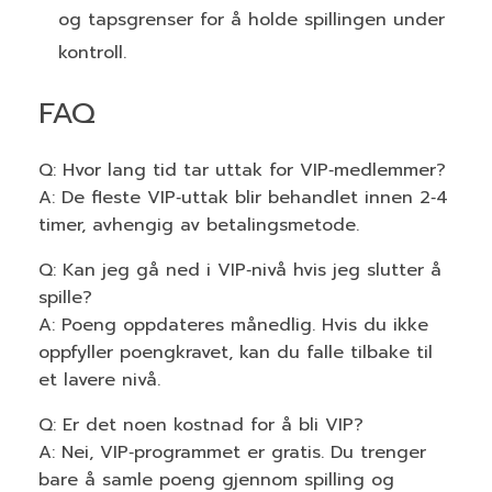
og tapsgrenser for å holde spillingen under
kontroll.
FAQ
Q: Hvor lang tid tar uttak for VIP‑medlemmer?
A: De fleste VIP‑uttak blir behandlet innen 2‑4
timer, avhengig av betalingsmetode.
Q: Kan jeg gå ned i VIP‑nivå hvis jeg slutter å
spille?
A: Poeng oppdateres månedlig. Hvis du ikke
oppfyller poengkravet, kan du falle tilbake til
et lavere nivå.
Q: Er det noen kostnad for å bli VIP?
A: Nei, VIP‑programmet er gratis. Du trenger
bare å samle poeng gjennom spilling og