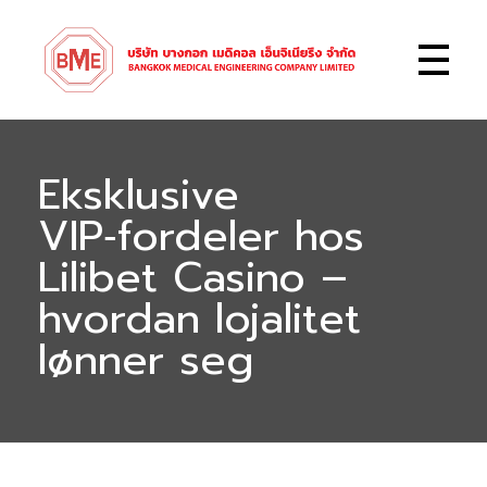
BANGKOK MEDICAL ENGINEERING
เราคือ ผู้เชี่ยวชาญระบบเซ็นทรัลไปป์ไลน์ทางการแพทย์
Eksklusive
VIP‑fordeler hos
Lilibet Casino –
hvordan lojalitet
lønner seg