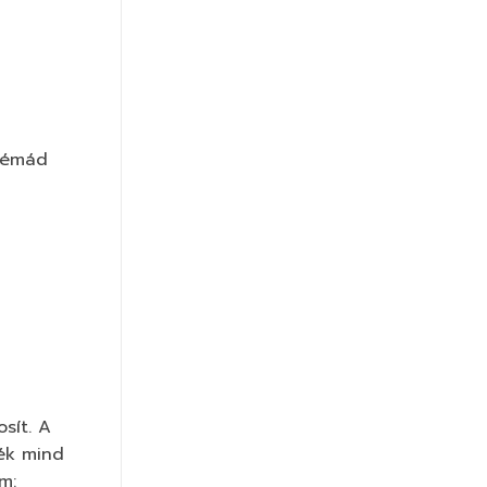
blémád
sít. A
ték mind
m: