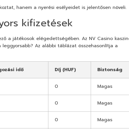
oztat, hanem a nyerési esélyeidet is jelentősen növeli.
yors kifizetések
ző a játékosok elégedettségében. Az NV Casino kaszin
 a leggyorsabb? Az alábbi táblázat összehasonlítja a
gozási idő
Díj (HUF)
Biztonság
0
Magas
0
Magas
0
Magas