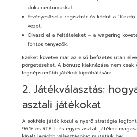
dokumentumokkal.
Érvényesítsd a regisztrációs kódot a “Kezd
vezet.
Olvasd el a feltételeket – a wagering követ
fontos tényezők.
Ezeket követve már az első befizetés után élv
pörgetéseket. A bónusz kiaknázása nem csak e
legnépszerűbb játékok kipróbálására.
2. Játékválasztás: hogy
asztali játékokat
A sokféle játék közül a nyerő stratégia legfon
96 %‑os RTP‑t, és egyes asztali játékok magasab
kínált legjobb választásokat mutatjuk be: