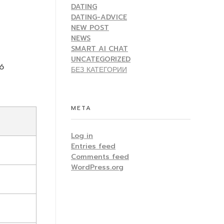
DATING
DATING-ADVICE
NEW POST
NEWS
SMART AI CHAT
UNCATEGORIZED
ó
БЕЗ КАТЕГОРИИ
META
Log in
Entries feed
Comments feed
WordPress.org