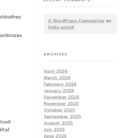
sztéséhez
A WordPress Commenter
on
Hello world!
orlátozás
ARCHIVES
April 2026
March 2026
February 2026
s
January 2026
December 2025
November 2025
October 2025
September 2025
tosít
August 2025
ltal
July 2025
June 2025