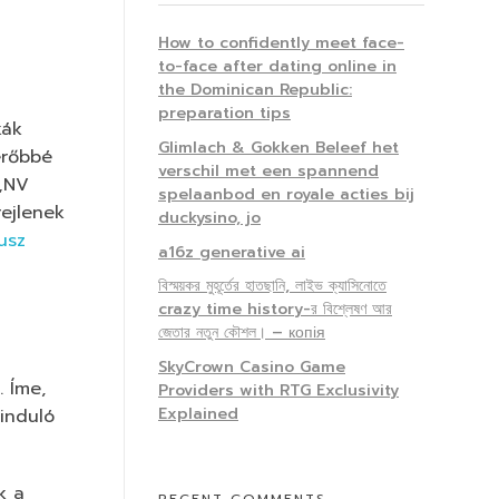
How to confidently meet face-
to-face after dating online in
the Dominican Republic:
preparation tips
kák
Glimlach & Gokken Beleef het
erőbbé
verschil met een spannend
 „NV
spelaanbod en royale acties bij
rejlenek
duckysino, jo
usz
a16z generative ai
বিস্ময়কর মুহূর্তের হাতছানি, লাইভ ক্যাসিনোতে
crazy time history-র বিশ্লেষণ আর
জেতার নতুন কৌশল। – копія
SkyCrown Casino Game
 Íme,
Providers with RTG Exclusivity
Explained
induló
k a
RECENT COMMENTS