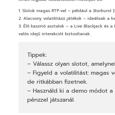
Slotok magas RTP‑vel – például a
Starburst
(
Alacsony volatilitású játékok – ideálisak a
Élő kaszinó asztalok – a Live Blackjack és 
valós idejű interakciót biztosítanak.
Tippek:
– Válassz olyan slotot, amelyn
– Figyeld a volatilitást: magas 
de ritkábban fizetnek.
– Használd ki a demo módot a 
pénzzel játszanál.