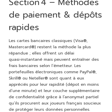
Section 4 – Méthodes
de paiement & dépôts
rapides
Les cartes bancaires classiques (Visa®,
Mastercard®) restent la méthode la plus
répandue ; elles offrent un délai
quasi‑instantané mais peuvent entraîner des
frais bancaires selon l’émetteur. Les
portefeuilles électroniques comme PayPal®,
Skrill® ou Neteller® sont quant à eux
appréciés pour leur rapidité (dépot en moins
d’une minute) et leur couche supplémentaire
de confidentialité grâce à l’anonymat partiel
qu’ils procurent aux joueurs français soucieux
de protéger leurs données personnelles.