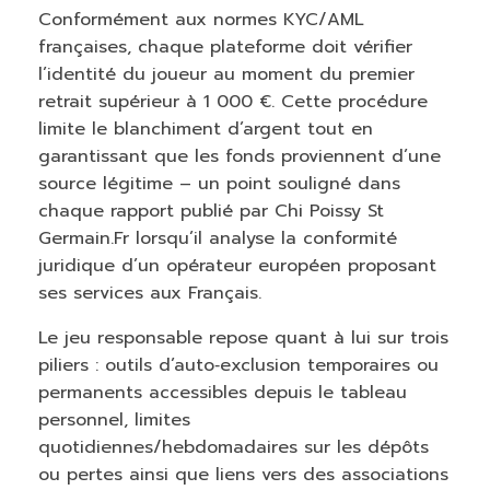
Conformément aux normes KYC/AML
françaises, chaque plateforme doit vérifier
l’identité du joueur au moment du premier
retrait supérieur à 1 000 €. Cette procédure
limite le blanchiment d’argent tout en
garantissant que les fonds proviennent d’une
source légitime – un point souligné dans
chaque rapport publié par Chi Poissy St
Germain.Fr lorsqu’il analyse la conformité
juridique d’un opérateur européen proposant
ses services aux Français.
Le jeu responsable repose quant à lui sur trois
piliers : outils d’auto‑exclusion temporaires ou
permanents accessibles depuis le tableau
personnel, limites
quotidiennes/hebdomadaires sur les dépôts
ou pertes ainsi que liens vers des associations