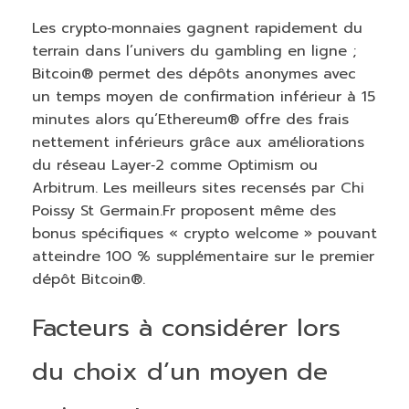
Les crypto‑monnaies gagnent rapidement du
terrain dans l’univers du gambling en ligne ;
Bitcoin® permet des dépôts anonymes avec
un temps moyen de confirmation inférieur à 15
minutes alors qu’Ethereum® offre des frais
nettement inférieurs grâce aux améliorations
du réseau Layer‑2 comme Optimism ou
Arbitrum. Les meilleurs sites recensés par Chi
Poissy St Germain.Fr proposent même des
bonus spécifiques « crypto welcome » pouvant
atteindre 100 % supplémentaire sur le premier
dépôt Bitcoin®.
Facteurs à considérer lors
du choix d’un moyen de