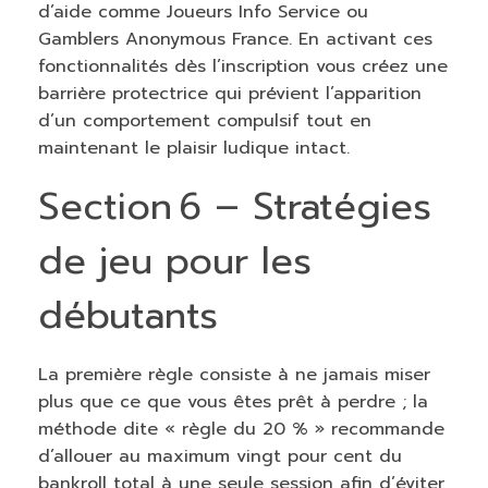
d’aide comme Joueurs Info Service ou
Gamblers Anonymous France. En activant ces
fonctionnalités dès l’inscription vous créez une
barrière protectrice qui prévient l’apparition
d’un comportement compulsif tout en
maintenant le plaisir ludique intact.
Section 6 – Stratégies
de jeu pour les
débutants
La première règle consiste à ne jamais miser
plus que ce que vous êtes prêt à perdre ; la
méthode dite « règle du 20 % » recommande
d’allouer au maximum vingt pour cent du
bankroll total à une seule session afin d’éviter