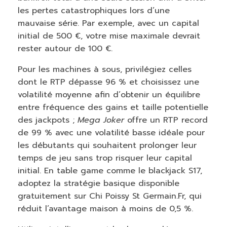
les pertes catastrophiques lors d’une
mauvaise série. Par exemple, avec un capital
initial de 500 €, votre mise maximale devrait
rester autour de 100 €.
Pour les machines à sous, privilégiez celles
dont le RTP dépasse 96 % et choisissez une
volatilité moyenne afin d’obtenir un équilibre
entre fréquence des gains et taille potentielle
des jackpots ;
Mega Joker
offre un RTP record
de 99 % avec une volatilité basse idéale pour
les débutants qui souhaitent prolonger leur
temps de jeu sans trop risquer leur capital
initial. En table game comme le blackjack S17,
adoptez la stratégie basique disponible
gratuitement sur Chi Poissy St Germain.Fr, qui
réduit l’avantage maison à moins de 0,5 %.