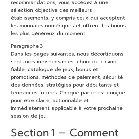
recommandations, vous accédez à une
sélection objective des meilleurs
établissements, y compris ceux qui acceptent
les monnaies numériques et offrent les bonus
les plus généreux du moment.
Paragraphe 3
Dans les pages suivantes, nous décortiquons
sept axes indispensables : choix du casino
fiable, catalogue de jeux, bonus et
promotions, méthodes de paiement, sécurité
des données, stratégies pour débutants et
tendances futures. Chaque partie est conçue
pour être claire, actionnable et
immédiatement applicable à votre prochaine
session de jeu.
Section 1 – Comment