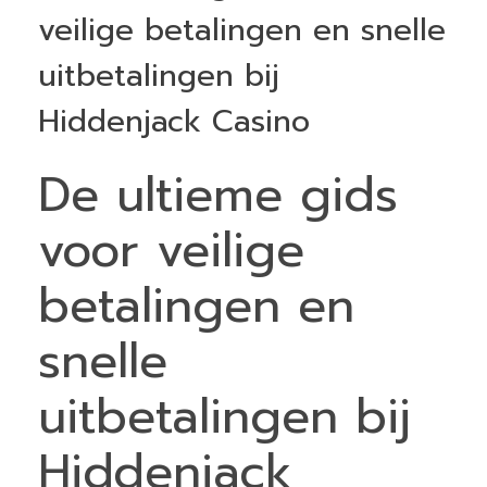
veilige betalingen en snelle
uitbetalingen bij
Hiddenjack Casino
De ultieme gids
voor veilige
betalingen en
snelle
uitbetalingen bij
Hiddenjack