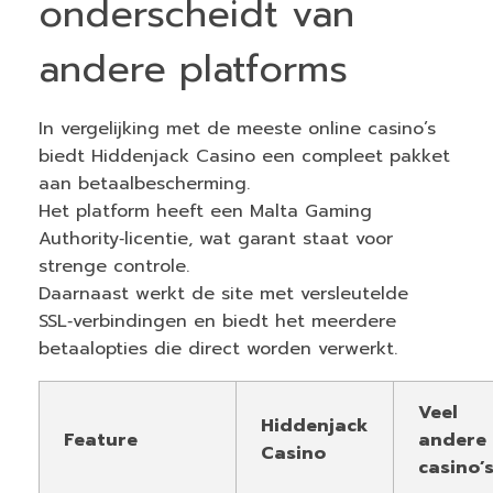
onderscheidt van
andere platforms
In vergelijking met de meeste online casino’s
biedt Hiddenjack Casino een compleet pakket
aan betaalbescherming.
Het platform heeft een Malta Gaming
Authority‑licentie, wat garant staat voor
strenge controle.
Daarnaast werkt de site met versleutelde
SSL‑verbindingen en biedt het meerdere
betaalopties die direct worden verwerkt.
Veel
Hiddenjack
Feature
andere
Casino
casino’