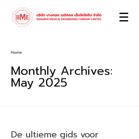
BANGKOK MEDICAL ENGINEERING
เราคือ ผู้เชี่ยวชาญระบบเซ็นทรัลไปป์ไลน์ทางการแพทย์
Home
Monthly Archives:
May 2025
De ultieme gids voor