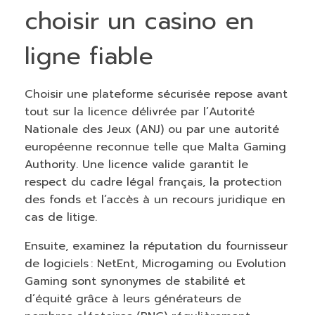
choisir un casino en
ligne fiable
Choisir une plateforme sécurisée repose avant
tout sur la licence délivrée par l’Autorité
Nationale des Jeux (ANJ) ou par une autorité
européenne reconnue telle que Malta Gaming
Authority. Une licence valide garantit le
respect du cadre légal français, la protection
des fonds et l’accès à un recours juridique en
cas de litige.
Ensuite, examinez la réputation du fournisseur
de logiciels : NetEnt, Microgaming ou Evolution
Gaming sont synonymes de stabilité et
d’équité grâce à leurs générateurs de