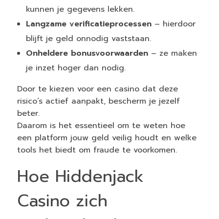
kunnen je gegevens lekken.
Langzame verificatieprocessen
– hierdoor
blijft je geld onnodig vaststaan.
Onheldere bonusvoorwaarden
– ze maken
je inzet hoger dan nodig.
Door te kiezen voor een casino dat deze
risico’s actief aanpakt, bescherm je jezelf
beter.
Daarom is het essentieel om te weten hoe
een platform jouw geld veilig houdt en welke
tools het biedt om fraude te voorkomen.
Hoe Hiddenjack
Casino zich